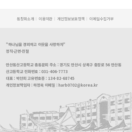
동창회소개
이용약관
개인정보보호정책
이메일수집거부
"하나님을 경외하고 이웃을 사랑하자"
정직·근면·친절
안산동산고등학교 총동문회 주소 : 경기도 안산시 상록구 충장로 56 안산동
산고등학교 전화번호 :
031-406-7773
대표 : 박선희 고유번호증 :
134-82-68745
개인정보책임자 : 하정욱 이메일 :
harb0702@korea.kr