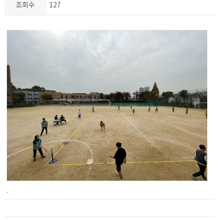
조회수
127
.