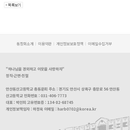
동창회소개
이용약관
개인정보보호정책
이메일수집거부
"하나님을 경외하고 이웃을 사랑하자"
정직·근면·친절
안산동산고등학교 총동문회 주소 : 경기도 안산시 상록구 충장로 56 안산동
산고등학교 전화번호 :
031-406-7773
대표 : 박선희 고유번호증 :
134-82-68745
개인정보책임자 : 하정욱 이메일 :
harb0702@korea.kr