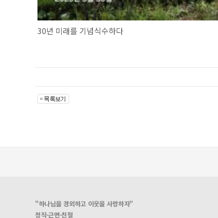
30년 미래를 기념식수하다
"하나님을 경외하고 이웃을 사랑하자"
정직·근면·친절