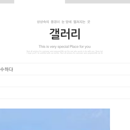
갤러리
식수하다